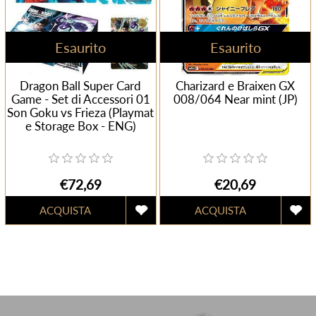
Esaurito
Esaurito
Dragon Ball Super Card
Charizard e Braixen GX
Game - Set di Accessori 01
008/064 Near mint (JP)
Son Goku vs Frieza (Playmat
e Storage Box - ENG)
€72,69
€20,69