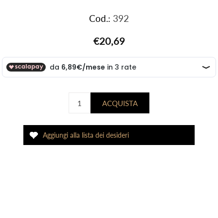
Cod.:
392
€20,69