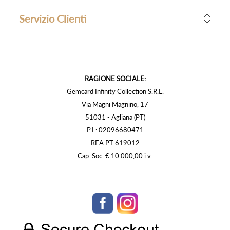
Servizio Clienti
RAGIONE SOCIALE:
Gemcard Infinity Collection S.R.L.
Via Magni Magnino, 17
51031 - Agliana (PT)
P.I.: 02096680471
REA PT 619012
Cap. Soc. € 10.000,00 i.v.