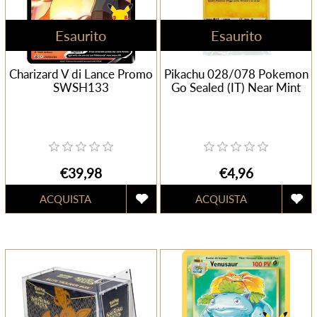
Esaurito
Esaurito
Charizard V di Lance Promo
Pikachu 028/078 Pokemon
SWSH133
Go Sealed (IT) Near Mint
€39,98
€4,96