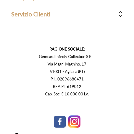
Servizio Clienti
RAGIONE SOCIALE:
Gemcard Infinity Collection S.R.L.
Via Magni Magnino, 17
51031 - Agliana (PT)
P.I.: 02096680471
REA PT 619012
Cap. Soc. € 10.000,00 i.v.