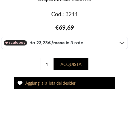
Cod.:
3211
€69,69