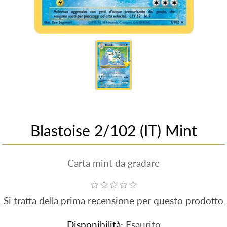
Blastoise 2/102 (IT) Mint
Carta mint da gradare
Si tratta della prima recensione per questo prodotto
Disponibilità:
Esaurito