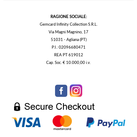
RAGIONE SOCIALE:
Gemcard Infinity Collection S.R.L.
Via Magni Magnino, 17
51031 - Agliana (PT)
P.I.: 02096680471
REA PT 619012
Cap. Soc. € 10.000,00 i.v.