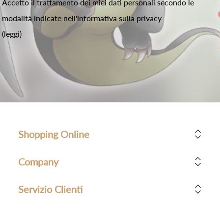
Accetto il trattamento dei miei dati personali secondo le
modalità indicate nell'informativa sulla privacy
(leggi)
Shopping Online
Company
Servizio Clienti