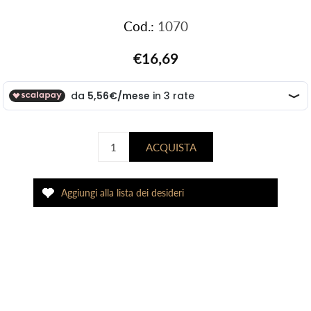
Cod.:
1070
€16,69