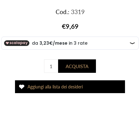
Cod.:
3319
€9,69