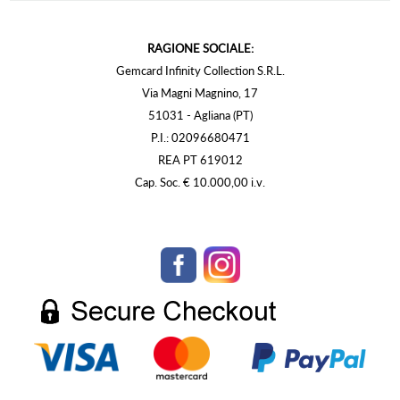
RAGIONE SOCIALE:
Gemcard Infinity Collection S.R.L.
Via Magni Magnino, 17
51031 - Agliana (PT)
P.I.: 02096680471
REA PT 619012
Cap. Soc. € 10.000,00 i.v.