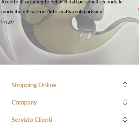
Accetto il trattamento dei miei dati personali secondo le
modalità indicate nell'informativa sulla privacy
(leggi)
Shopping Online
Company
Servizio Clienti