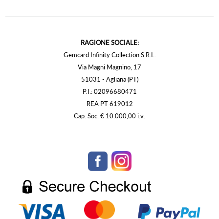
RAGIONE SOCIALE:
Gemcard Infinity Collection S.R.L.
Via Magni Magnino, 17
51031 - Agliana (PT)
P.I.: 02096680471
REA PT 619012
Cap. Soc. € 10.000,00 i.v.