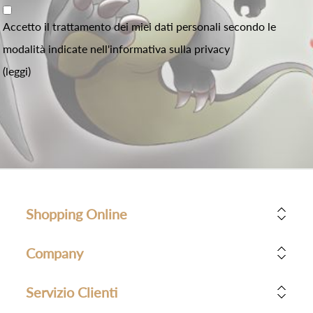
Accetto il trattamento dei miei dati personali secondo le
modalità indicate nell'informativa sulla privacy
(leggi)
Shopping Online
Company
Servizio Clienti