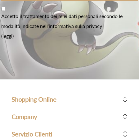
Accetto il trattamento dei miei dati personali secondo le
modalità indicate nell'informativa sulla privacy
(leggi)
Shopping Online
Company
Servizio Clienti