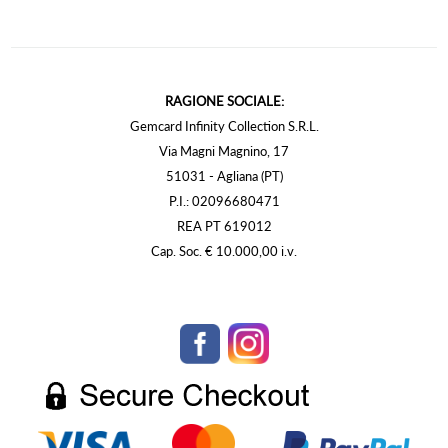
RAGIONE SOCIALE:
Gemcard Infinity Collection S.R.L.
Via Magni Magnino, 17
51031 - Agliana (PT)
P.I.: 02096680471
REA PT 619012
Cap. Soc. € 10.000,00 i.v.