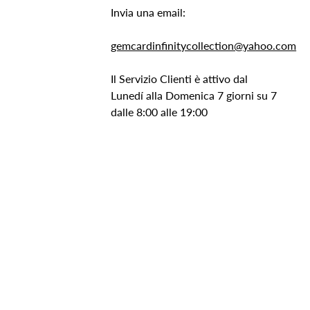
Invia una email:
gemcardinfinitycollection@yahoo.com
Il Servizio Clienti è attivo dal
Lunedí alla Domenica 7 giorni su 7
dalle 8:00 alle 19:00