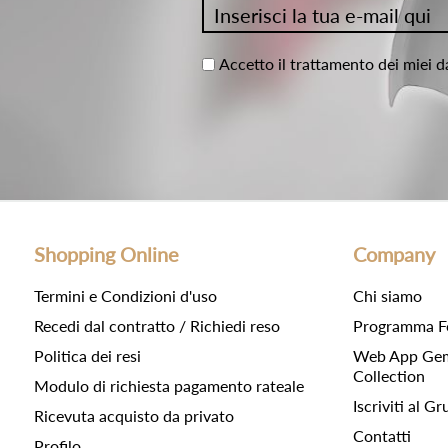
Accetto il trattamento dei miei d
Shopping Online
Company
Termini e Condizioni d'uso
Chi siamo
Recedi dal contratto / Richiedi reso
Programma F
Politica dei resi
Web App Gemc
Collection
Modulo di richiesta pagamento rateale
Iscriviti al 
Ricevuta acquisto da privato
Contatti
Profilo