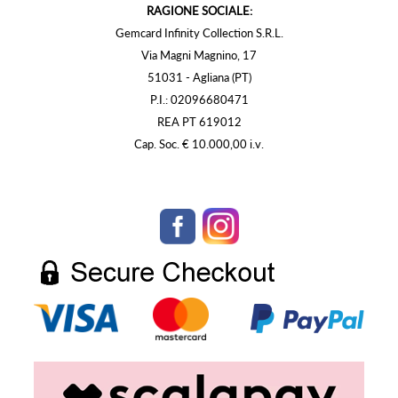
RAGIONE SOCIALE:
Gemcard Infinity Collection S.R.L.
Via Magni Magnino, 17
51031 - Agliana (PT)
P.I.: 02096680471
REA PT 619012
Cap. Soc. € 10.000,00 i.v.