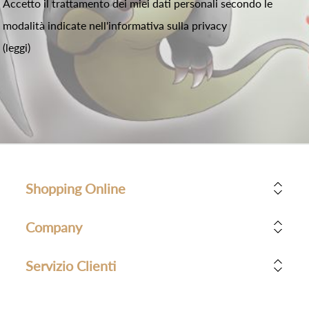
Accetto il trattamento dei miei dati personali secondo le
modalità indicate nell'informativa sulla privacy
(leggi)
Shopping Online
Company
Servizio Clienti