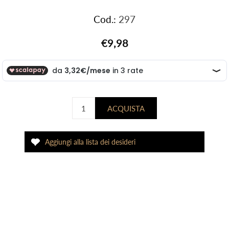
Cod.:
297
€9,98