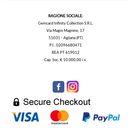
RAGIONE SOCIALE:
Gemcard Infinity Collection S.R.L.
Via Magni Magnino, 17
51031 - Agliana (PT)
P.I.: 02096680471
REA PT 619012
Cap. Soc. € 10.000,00 i.v.