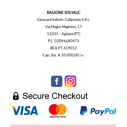
RAGIONE SOCIALE:
Gemcard Infinity Collection S.R.L.
Via Magni Magnino, 17
51031 - Agliana (PT)
P.I.: 02096680471
REA PT 619012
Cap. Soc. € 10.000,00 i.v.