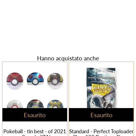
Hanno acquistato anche
Esaurito
Esaurito
Pokeball - tin best - of 2021
Standard - Perfect Toploader