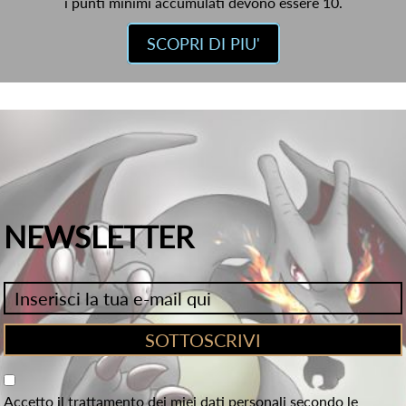
i punti minimi accumulati devono essere 10.
SCOPRI DI PIU'
NEWSLETTER
Accetto il trattamento dei miei dati personali secondo le