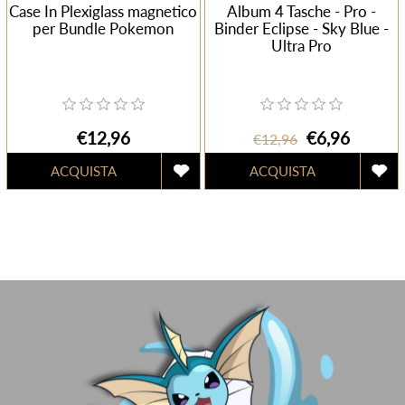
Case In Plexiglass magnetico
Album 4 Tasche - Pro -
per Bundle Pokemon
Binder Eclipse - Sky Blue -
Ultra Pro
€12,96
€6,96
€12,96