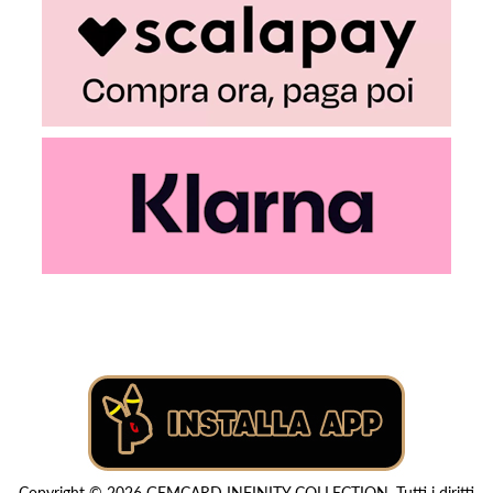
Copyright © 2026 GEMCARD INFINITY COLLECTION. Tutti i diritti