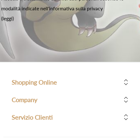
modalità indicate nell'informativa sulla privacy
(leggi)
Shopping Online
Company
Servizio Clienti