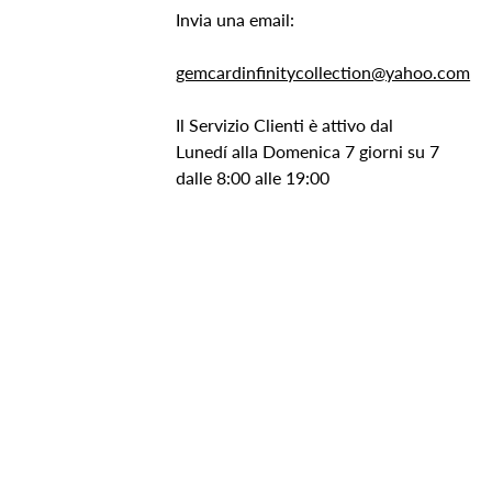
Invia una email:
gemcardinfinitycollection@yahoo.com
Il Servizio Clienti è attivo dal
Lunedí alla Domenica 7 giorni su 7
dalle 8:00 alle 19:00